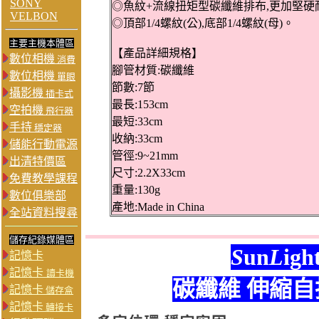
SONY
◎魚紋+流線扭矩型碳纖維排布,更加堅硬耐
VELBON
◎頂部1/4螺紋(公),底部1/4螺紋(母)。
主要主機本體區
【產品詳細規格】
數位相機
消費
腳管材質:碳纖維
數位相機
單眼
節數:7節
攝影機
插卡式
最長:153cm
空拍機
飛行器
最短:33cm
手持
穩定器
收納:33cm
儲能行動電源
管徑:9~21mm
出清特價區
尺寸:2.2X33cm
免費教學課程
重量:130g
數位俱樂部
產地:Made in China
全站資料搜尋
儲存紀錄媒體區
S
un
L
igh
記憶卡
記憶卡
讀卡機
碳纖維 伸縮
記憶卡
儲存盒
記憶卡
轉接卡