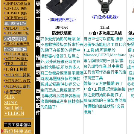
+
UNP-D750
瑪
快拆
+
CP-1DX
快拆
瑟
+
UCP-6D
快拆
<詳細規格點我>
+
UCP-5Ds
士
快拆
<詳細規格點我>
專用機身L板
DP-T60
15in1
+
NP
L
-D4
L板
三
+
CP
L
-5DIII
防滑快裝板
15合1多功能工具組
濕
L板
腳
大砲減震托架
許多愛好攝影的玩家,並
自行車也可以使用,攝影
推
+
DP-08
減震托架
不喜歡快裝板要拆來拆去
必備多功能組合工具15合
好
架
其它相關配件
的,除了在拆卸的過程中
1 工具 組.可通用於
便
+
MTF-10L
腳釘
Marsace,GITZO,Manfrotto
攝影器材會發生危險之
所
推
+
MTF-3W
腳釘
等品牌腳架的三腳架/雲
外,另外就是很花時間來
包
+
TF-2
腳釘
薦
台的調整作業.其中幾種
裝卸快裝板,所以許多人
成
+
15合1工具組
選
工具也可作為自行車的維
有三台機身或高倍率鏡頭
送
+
MTB-90L 背包
修調整工具.
時,就再選購多個的快裝
變
購
+
MTB-80L 背包
體積小又方便攜帶,有了
板,能於攝影時快速又安
多
+
MTB-68L 背包
15合1工具組,您就能無後
全的更換主機或鏡頭.不
所
重
+
完售型號
顧之憂的攝影與創作了,
用再現場,因為快裝板而
SLIK
要
隨時讓您的三腳架處於隨
浪費時間或產生器材換裝
SONY
配
時備戰的最佳狀態! 必買
的危險了!
SunLight
推薦 !
件
VELBON
主要主機本體區
數位相機
消費