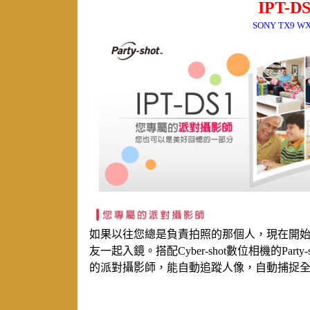
IPT-
SONY TX9 W
如果以往您總是負責拍照的那個人，現在開
友一起入鏡。搭配Cyber-shot數位相機的Party
的派對攝影師，能自動追蹤人像，自動捕捉