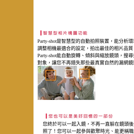
Party-shot是智慧型的自動拍照裝置，能分析
調整相機最適合的設定，拍出最佳的相片品質
Party-shot能自動旋轉、傾斜與縮放鏡頭，搜
對象，讓您不再錯失那些最真實自然的漏網鏡
您終於可以一起入鏡，不再一直躲在鏡頭後
照了！您可以一起參與歡聚時光、能更稱職