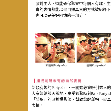
派對主人，還能確保聚會中每個人有趣、生
喜的表情都能以最自然真實的方式被紀錄下
也可以是美好回憶的一部分了！
新穎有趣的Party-shot，一開始必會吸引眾
大家繼續談天說地、享受歡聚時刻時，Party-s
「隱形」的派對攝影師，幫助您輕鬆拍下最真
表情。