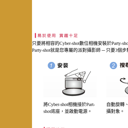
只要將相容的Cyber-shot數位相機安裝於Par
Party-shot就是您專屬的派對攝影師 ─ 只
將Cyber-shot相機接於Part-
自動旋轉
shot底座，並啟動電源。
攝對象。