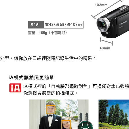
外型，讓你放在口袋裡隨時記錄生活中的精采。
iA模式裡的「自動臉部追蹤對焦」可追蹤對焦15張
你選擇最適當的拍攝模式。