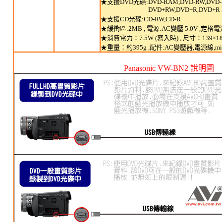
★
支援DVD光碟:DVD-RAM,DVD-RW,DVD-R
DVD+RW,DVD+R,DVD+R 
★
支援CD光碟:CD-RW,CD-R
★
緩衝區:2MB , 電源:AC變壓 5.0V ,定格電流
★
消費電力：7.5W (寫入時) , 尺寸：139×18.
★
重量：約395g ,配件:AC變壓器,電源線,mi
Panasonic VW-BN2 說明圖