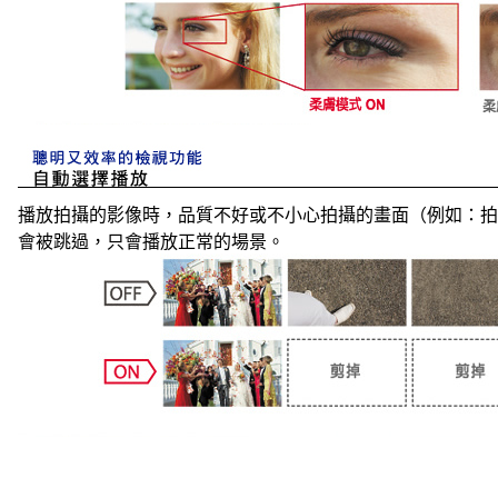
播放拍攝的影像時，品質不好或不小心拍攝的畫面（例如：拍
會被跳過，只會播放正常的場景。