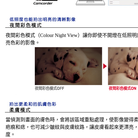
夜間彩色模式（Colour Night View）讓你即使不開燈在低
亮色彩的影像。
當偵測到畫面的膚色時，會將該區域重點處理，使影像變得
疤痕和痣，也可減少皺紋與皮膚紋路，讓皮膚看起來更漂亮
度。