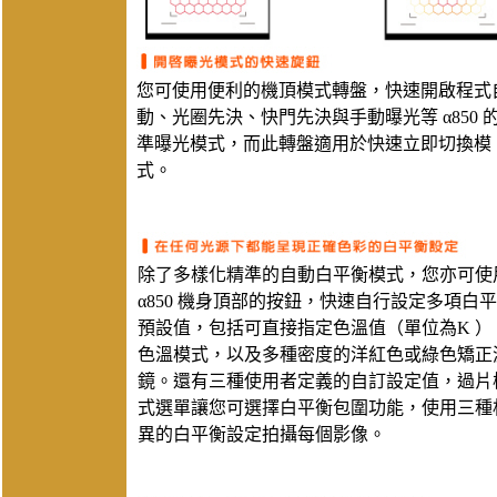
您可使用便利的機頂模式轉盤，快速開啟程式
動、光圈先決、快門先決與手動曝光等 α850 
準曝光模式，而此轉盤適用於快速立即切換模
式。
除了多樣化精準的自動白平衡模式，您亦可使
α850 機身頂部的按鈕，快速自行設定多項白
預設值，包括可直接指定色溫值（單位為K ）
色溫模式，以及多種密度的洋紅色或綠色矯正
鏡。還有三種使用者定義的自訂設定值，過片
式選單讓您可選擇白平衡包圍功能，使用三種
異的白平衡設定拍攝每個影像。