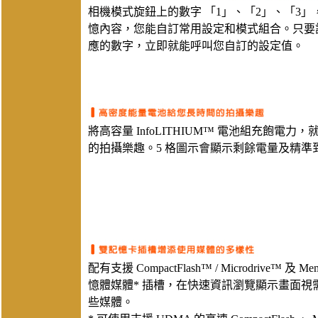
相機模式旋鈕上的數字 「1」、「2」、「3
憶內容，您能自訂常用設定和模式組合。只要
應的數字，立即就能呼叫您自訂的設定值。
將高容量 InfoLITHIUM™ 電池組充飽電
的拍攝樂趣。5 格圖示會顯示剩餘電量及精準到
配有支援 CompactFlash™ / Microdrive™ 及 Mem
憶體媒體* 插槽，在快速資訊瀏覽顯示畫面視
些媒體。