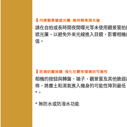
請在自拍或長時間夜間曝光等未使用觀景窗拍
遮光簾，以避免外來光線進入目鏡，影響相機
值。
相機的按鈕與轉盤、端子、觀景窗及其他脆弱
條，將塵土和濕氣進入機身的可能性降到最低
*。
* 無防水或防潑水功能