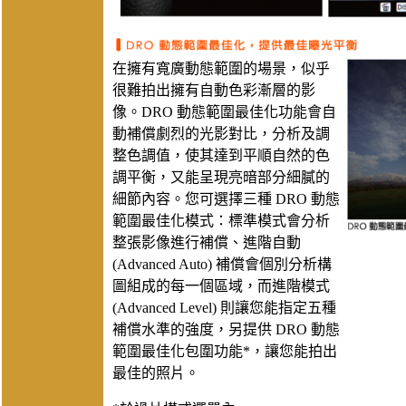
在擁有寬廣動態範圍的場景，似乎
很難拍出擁有自動色彩漸層的影
像。DRO 動態範圍最佳化功能會自
動補償劇烈的光影對比，分析及調
整色調值，使其達到平順自然的色
調平衡，又能呈現亮暗部分細膩的
細節內容。您可選擇三種 DRO 動態
範圍最佳化模式：標準模式會分析
整張影像進行補償、進階自動
(Advanced Auto) 補償會個別分析構
圖組成的每一個區域，而進階模式
(Advanced Level) 則讓您能指定五種
補償水準的強度，另提供 DRO 動態
範圍最佳化包圍功能*，讓您能拍出
最佳的照片。