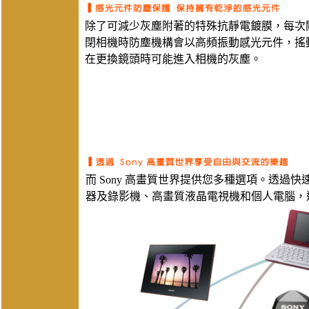
除了可減少灰塵附著的特殊抗靜電鍍膜，每次
閉相機時防塵機構會以高頻振動感光元件，搖
在更換鏡頭時可能進入相機的灰塵。
而 Sony 高畫質世界提供您多種選項。透過快速
器及錄影機、高畫質液晶電視機和個人電腦，