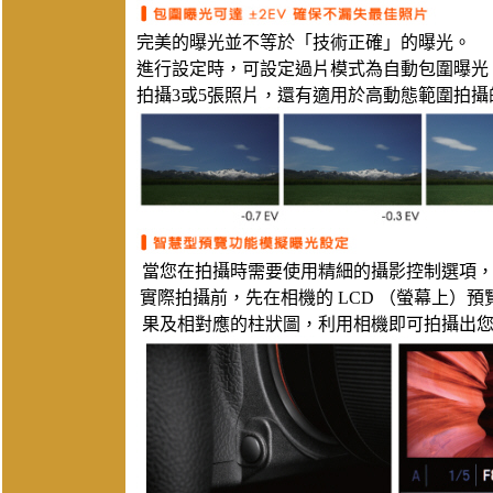
完美的曝光並不等於「技術正確」的曝光。
進行設定時，可設定過片模式為自動包圍曝光，就能以 0
拍攝3或5張照片，還有適用於高動態範圍拍攝的 
當您在拍攝時需要使用精細的攝影控制選項
實際拍攝前，先在相機的 LCD （螢幕上）預
果及相對應的柱狀圖，利用相機即可拍攝出