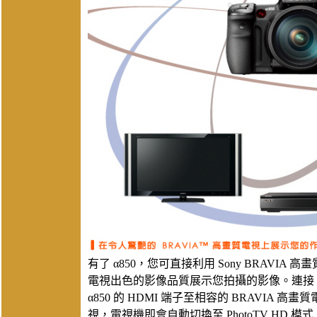
有了 α850，您可直接利用 Sony BRAVIA 高畫
電視出色的影像品質展示您拍攝的影像。連接
α850 的 HDMI 端子至相容的 BRAVIA 高畫質
視，電視機即會自動切換至 PhotoTV HD 模式