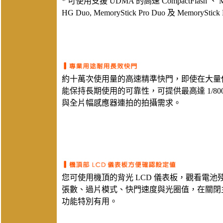
* 可使用支援 UDMA 的高速 CompactFlash 、 Mem
HG Duo, MemoryStick Pro Duo 及 MemorySti
約十萬次使用量的高速精準快門，即使在大量
能保持長期使用的可靠性，可提供最高達 1/80
與全片幅感應器連拍的拍攝需求。
您可使用機頂的背光 LCD 儀表板，觀看電池
張數、過片模式、快門速度與光圈值，在關閉主 
功能特別有用。