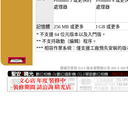
Pentium 3 或更快的
Pentium 4 或
處理器
處理器
記憶體
256 MB 或更多
I GB 或更多
* 不支援 64 位元版本以及入門版。
** 不支持啟動（編輯）程序。
*** 相容作業系統：僅支援工廠預先安裝的版
建議您使用 IE4.0 版本瀏覽器以及 800 X 