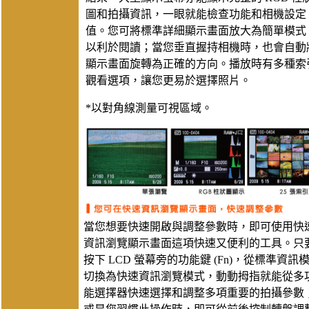
圖和拍攝資訊，一眼就能檢查功能和相機設定
值。您可將標準詳細顯示畫面放大為簡單模式
以利於閱讀；當您垂直握持相機時，也會自動
顯示畫面旋轉為正確的方向。播放時有多種索
觀看選項，讓您更易於選擇照片。
*以對角線測量可視區域。
當您想要快速開啟與調整參數時，即可使用快
資訊瀏覽顯示畫面這項快速又便利的工具。只
按下 LCD 螢幕旁的功能鍵 (Fn)，從標準資訊
切換為快速資訊瀏覽模式，動動拇指就能從多
能選擇器快速選擇和調整多項重要的拍攝參數