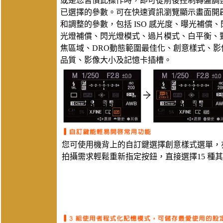
或是您習慣此操作時，即可從前後控制轉盤調
已選擇的參數。可在快速資訊瀏覽顯示畫面開
和調整的參數，包括 ISO 感光度、曝光補償、
光燈補償、閃光燈模式、過片模式、白平衡、
焦區域、DRO動態範圍最佳化、創意樣式、影
品質、影像大小及記憶卡插槽。
您可使用機背上的自訂鍵選擇創意樣式選單，
拍攝需求輕鬆重新指定按鈕，直接選擇15 種