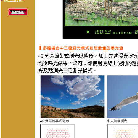
40 分區蜂巢式測光感應器，加上先進曝光演
均衡曝光結果。您可立即使用機背上便利的選擇
光及點測光三種測光模式。