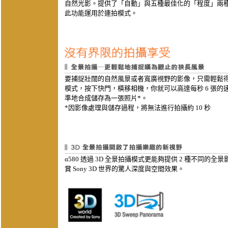
自然光影。提供了「自動」與五種最佳化的「程度」兩種設
此功能運用於連拍模式。
要捕捉壯闊的自然風景或者寬廣視野的影像，只需輕鬆
模式，按下快門，橫移相機，你就可以高達每秒 6 張
準地合成儲存為一張照片*。
*因影像處理與儲存過程，將無法進行拍攝約 10 秒
α580 透過 3D 全景拍攝模式更能夠提供 2 種不同的全景影
賞 Sony 3D 世界的驚人深度與空間效果。