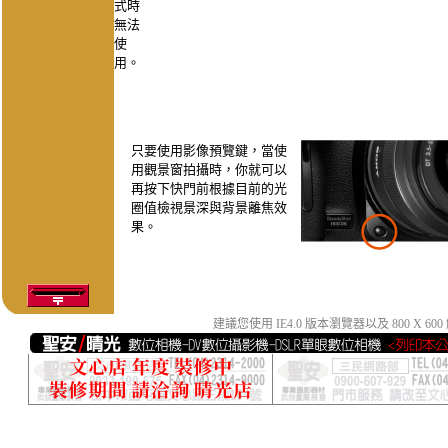
式時
無法
使
用。
只要使用影像預覽鍵，當使
用觀景窗拍攝時，你就可以
再按下快門前根據目前的光
圈值檢視景深與背景離焦效
果。
建議您使用 IE4.0 版本瀏覽器以及 800 X 