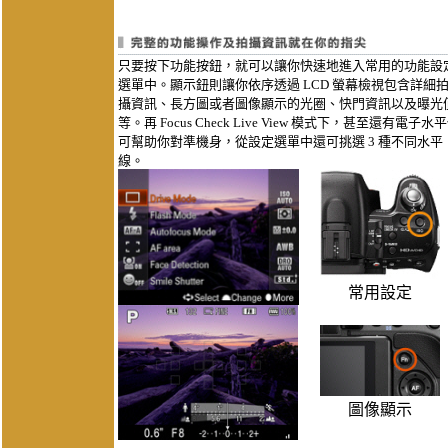
只要按下功能按鈕，就可以讓你快速地進入常用的功能設
選單中。顯示鈕則讓你依序透過 LCD 螢幕檢視包含詳細
攝資訊、長方圖或者圖像顯示的光圈、快門資訊以及曝光
等。再 Focus Check Live View 模式下，甚至還有電子水
可幫助你對準機身，從設定選單中還可挑選 3 種不同水平
線。
常用設定
圖像顯示