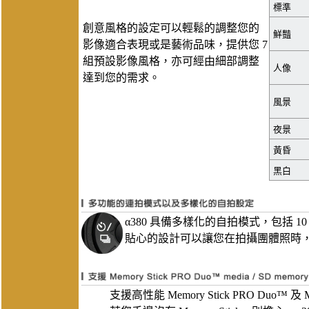
標準
創意風格的設定可以輕鬆的調整您的
鮮豔
影像適合表現或是藝術品味，提供您 7
組預設影像風格，亦可經由細部調整
人像
達到您的需求。
風景
夜景
黃昏
黑白
α380 具備多樣化的自拍模式，包括 
貼心的設計可以讓您在拍攝團體照時
支援高性能 Memory Stick PRO Duo™ 及 