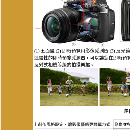
(1) 五面鏡 (2) 即時預覽用影像感測器 (3) 反光
連續性的即時預覽感測器，可以讓您在即時預
反射式相機等級的拍攝樂趣。
連
影像風格