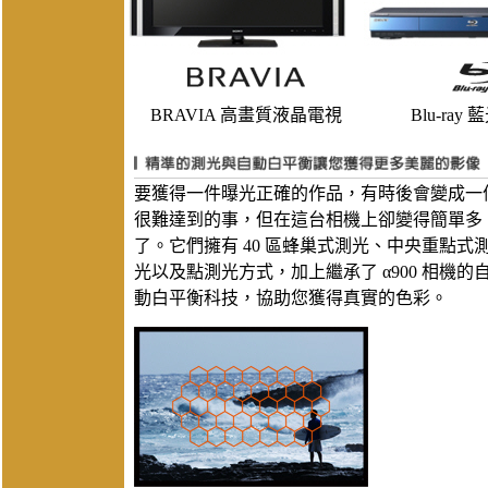
BRAVIA 高畫質液晶電視
Blu-ray
要獲得一件曝光正確的作品，有時後會變成一
很難達到的事，但在這台相機上卻變得簡單多
了。它們擁有 40 區蜂巢式測光、中央重點式
光以及點測光方式，加上繼承了 α900 相機的
動白平衡科技，協助您獲得真實的色彩。