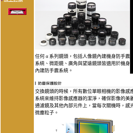
任何 α 系列鏡頭，包括人像鏡內建機身防手震
系統、微距鏡、廣角與望遠鏡頭皆適用於機身
內建防手震系統。
交換鏡頭的時候，所有數位單眼相機的影像感應器
系統來維持影像感應器的潔淨，確保影像的美麗。
通濾鏡及其他內部元件上，當每次關機時，感光
微塵粒子。