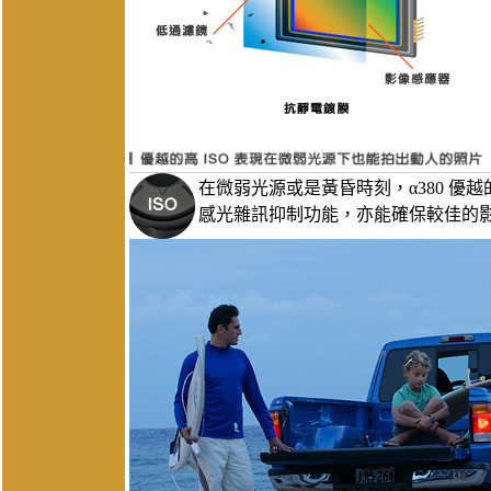
在微弱光源或是黃昏時刻，α380 優越
感光雜訊抑制功能，亦能確保較佳的