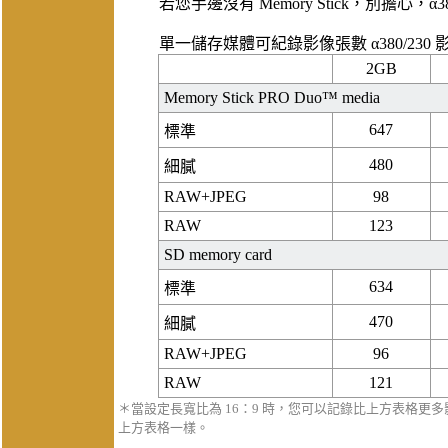
若您手邊沒有 Memory Stick，別擔心，α3
單一儲存媒體可紀錄影像張數
α380/230
2GB
Memory Stick PRO Duo™ media
647
標準
480
細膩
RAW+JPEG
98
RAW
123
SD memory card
634
標準
470
細膩
RAW+JPEG
96
RAW
121
＊當設定長寬比為 16：9 時，您可以記錄比上方表格更多
上方表格一樣。