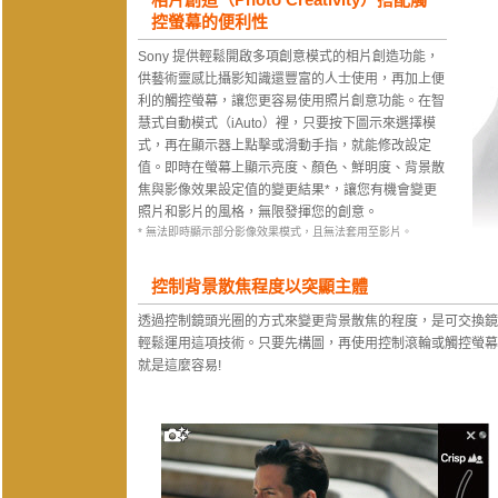
控螢幕的便利性
Sony 提供輕鬆開啟多項創意模式的相片創造功能，
供藝術靈感比攝影知識還豐富的人士使用，再加上便
利的觸控螢幕，讓您更容易使用照片創意功能。在智
慧式自動模式（iAuto）裡，只要按下圖示來選擇模
式，再在顯示器上點擊或滑動手指，就能修改設定
值。即時在螢幕上顯示亮度、顏色、鮮明度、背景散
焦與影像效果設定值的變更結果*，讓您有機會變更
照片和影片的風格，無限發揮您的創意。
* 無法即時顯示部分影像效果模式，且無法套用至影片。
控制背景散焦程度以突顯主體
透過控制鏡頭光圈的方式來變更背景散焦的程度，是可交換鏡頭
輕鬆運用這項技術。只要先構圖，再使用控制滾輪或觸控螢幕
就是這麼容易!