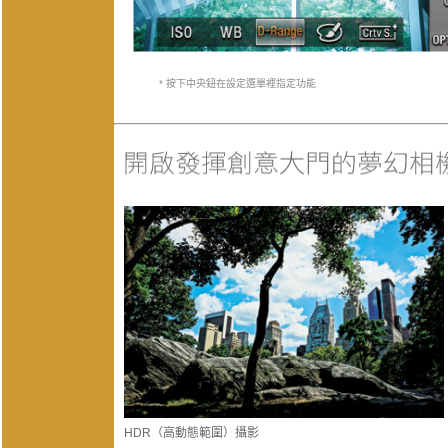
* 按下中央鈕在設定選單裡指定功能
HDR（高動態範圍）攝影