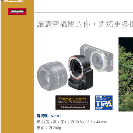
轉接環 LA-EA2
尺寸( 寬 x 高 x 深 ) ：約 78.5 x 86.5 x 44 mm
重量 ：約 200g