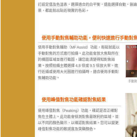
訂設定值及色溫表，選擇適合的白平衡，還能選擇自動，無論
景，都能拍出貼近現實的色彩。
使用手動對焦輔助功能，便利快速進行手動對
使用手動對焦輔助（MF Assist）功能，輕鬆就能以
手動對焦的方式進行拍攝。此功能會放大焦點所在
的構圖區域並進行截圖，讓您能清楚得知對焦結
果。按照拍攝主體選擇 4.8 倍或 9.5 倍放大率。進
行近攝或使用大光圈進行拍攝時，適合使用手動對
焦輔助功能。
手動對
使用峰值對焦功能確認對焦結果
使用峰值對焦（Peaking）功能，確認是否正確對
焦在主體上。此功能會偵測對焦最銳利的區域，並
以不同的顏色顯示，以確認對焦結果。您可以變更
峰值對焦功能的敏感度及突顯顏色。