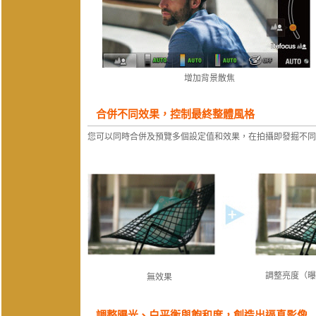
增加背景散焦
合併不同效果，控制最終整體風格
您可以同時合併及預覽多個設定值和效果，在拍攝即發掘不同
調整亮度（
無效果
調整曝光、白平衡與飽和度，創造出逼真影像