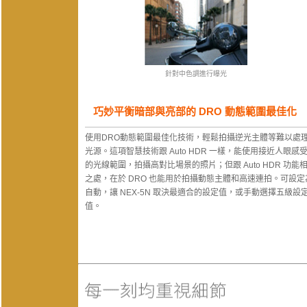
針對中色調進行曝光
巧妙平衡暗部與亮部的 DRO 動態範圍最佳化
使用DRO動態範圍最佳化技術，輕鬆拍攝逆光主體等難以處
光源。這項智慧技術跟 Auto HDR 一樣，能使用接近人眼感
的光線範圍，拍攝高對比場景的照片；但跟 Auto HDR 功能
之處，在於 DRO 也能用於拍攝動態主體和高速連拍。可設定
自動，讓 NEX-5N 取決最適合的設定值，或手動選擇五級設
值。