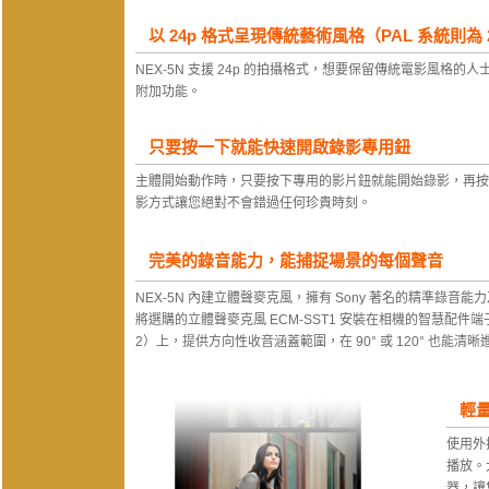
以 24p 格式呈現傳統藝術風格（PAL 系統則為 
NEX-5N 支援 24p 的拍攝格式，想要保留傳統電影風格
附加功能。
只要按一下就能快速開啟錄影專用鈕
主體開始動作時，只要按下專用的影片鈕就能開始錄影，再按
影方式讓您絕對不會錯過任何珍貴時刻。
完美的錄音能力，能捕捉場景的每個聲音
NEX-5N 內建立體聲麥克風，擁有 Sony 著名的精準錄音
將選購的立體聲麥克風 ECM-SST1 安裝在相機的智慧配件端子2（Smar
2）上，提供方向性收音涵蓋範圍，在 90° 或 120° 也能清
輕量
使用外接
播放。
器，讓