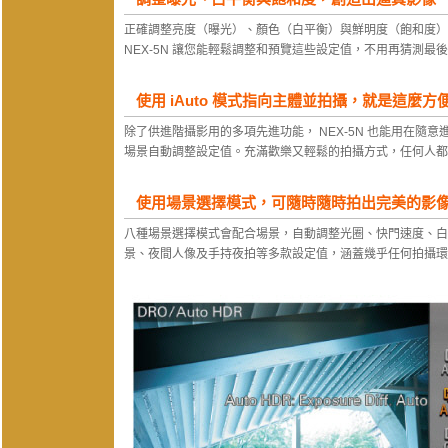
正確調整亮度（曝光）、顏色（白平衡）與鮮明度（飽和度）
NEX-5N 讓您能輕鬆調整和預覽這些設定值，不用再猜測最
使用 iAuto 模式指向主體並拍攝，就是這麼方
除了供進階攝影用的多項先進功能， NEX-5N 也能用在隨意進
場景自動調整設定值。充滿歡樂又輕鬆的拍攝方式，任何人都
使用場景選擇模式，可隨時隨時拍出完美的影
八種場景選擇模式會配合場景，自動調整光圈、快門速度、白
景、夜間人像及手持夜拍等多款設定值，涵蓋幾乎任何拍攝環