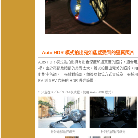
Auto HDR 模式拍出宛如能感受到的逼真照片
Auto HDR 模式能拍出擁有出色深度和逼真度的照片，適
裡，由於亮部及暗部的差異太大，難以拍攝出完美的照片。NEX
針對中色調，一張針對暗部，然後以數位方式合成為一張採用
EV 到 6 EV 六級的 HDR 曝光範圍。
* 只能在 P／A／S／M 模式裡，使用 Auto HDR 模式。
針對暗部進行曝光
針對亮部進行曝光