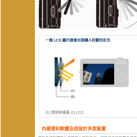
一般 LCD 顯示器會出現讓人討厭的反光
(1) 透明保護蓋 (2) LCD
內建便利軟體及相容於多款裝置