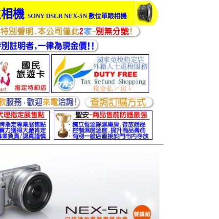
位相機
SONY DSLR NEX-5N
數位單眼相機