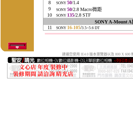
8
50
/1.4
SONY
9
50
/2.8 Macro
微距
SONY
10
135
/2.8 STF
SONY
SONY A-Mount
11
16-105
/
SONY
3.5~5.6 DT
建議您使用 IE4.0 版本瀏覽器以及 800 X 