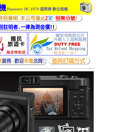
相機
Panasonic DC-ZS70 國際牌 數位相機