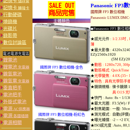
記憶卡
儲存盒
Panasonic FP
記憶卡
轉接卡
國際牌 FP3 數位相機
行動硬碟
Panasonic LUMIX D
燒錄機
光碟片
◆
Panasonic FP3 數位相
錄影帶
★感光元件 :
1/2.33吋 
數位討論區
薄
★最大影像 : 4320x3240(
電池電源充電區
EZ)/2560x1920
(5M EZ)/2048X153
鋰電池
★
動態
: 1280x720, 
鋰電池
國際牌 FP3
數位相機-金色
充電器
★
動態
格式: QuickTime 
鎳氫電池
★
光學變焦 : 4.0X
(
35~
鎳氫電
★
特色 : 具有光學防手
充電器
★鏡頭規格 : 徠卡鏡頭 
垂直把手
具 O.I.S 光
電池把手
★快門 : Auto: 8s ~ 1/13
外掛式電池
★最大光圈 : F3.5(W) / F5
電源
★對焦範圍 : 一般: 50cm ~ 
AC供應器
★測光模式 : 自動(評價)
國際牌 FP3
數位相機-粉紅色
電源
各國插頭
★曝光補償 : -2 ~ +2 EV
電源相關
★ISO感光度 :Auto, 80,1