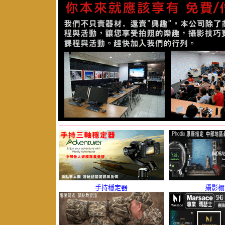
手持穩定器
攝影棚