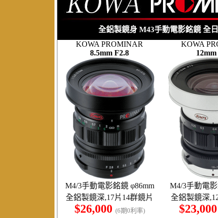
全鋁製鏡身 M43手動電影銘鏡 全
KOWA PROMINAR
KOWA PR
8.5mm F2.8
12mm 
M4/3手動電影銘鏡
φ86mm
M4/3手動電
全鋁製鏡深,17片14群鏡片
全鋁製鏡深,1
$26,000
$23,00
(6期0利率)