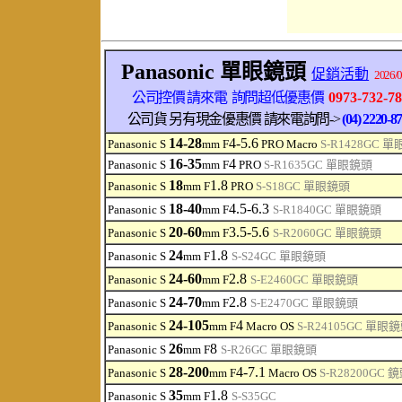
Panasonic 單眼鏡頭
促銷活動
2026/0
公司控價 請來電 詢問超低優惠價
0973-732-7
公司貨 另有現金優惠價 請來電詢問->
(04) 2220-8
14-28
4-5.6
Panasonic S
mm F
PRO Macro
S-R1428GC
單
16-35
4
Panasonic S
mm F
PRO
S-R1635GC
單眼鏡頭
18
1.8
Panasonic S
mm F
PRO
S-
S18GC
單眼鏡頭
18-40
4.5-6.3
Panasonic S
mm F
S-
R1840GC
單眼鏡頭
20-60
3.5-5.6
Panasonic S
mm F
S-R2060GC
單眼鏡頭
24
1.8
Panasonic S
mm F
S-S24GC
單眼鏡頭
24-60
2.8
Panasonic S
mm F
S-E2460GC
單眼鏡頭
24-70
2.8
Panasonic S
mm F
S-E2470GC
單眼鏡頭
24-105
4
Panasonic S
mm F
Macro OS
S-R24105GC
單眼鏡
26
8
Panasonic S
mm F
S-R26GC
單眼鏡頭
28-200
4-7.1
Panasonic S
mm F
Macro OS
S-R28200GC
鏡
35
1.8
Panasonic S
mm F
S-S35GC