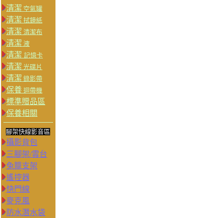
清潔
空氣罐
清潔
拭鏡紙
清潔
清潔布
清潔
液
清潔
記憶卡
清潔
光碟片
清潔
錄影帶
保養
迴帶機
標準贈品區
保養相關
腳架快線影音區
攝影背包
三腳架/雲台
兔籠支架
遙控器
快門線
麥克風
防水潛水袋