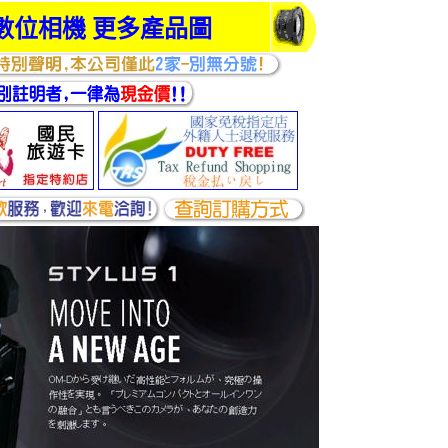
S 1 數位相機 更多產品圖