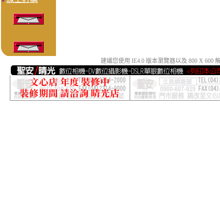
建議您使用 IE4.0 版本瀏覽器以及 800 X 6