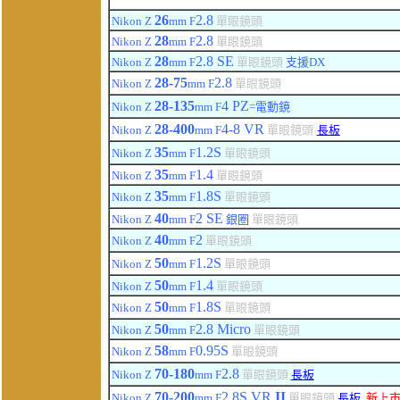
26
2.8
Nikon Z
mm F
單眼鏡頭
28
2.8
Nikon Z
mm F
單眼鏡頭
28
2.8 SE
Nikon Z
mm F
單眼鏡頭
支援
DX
28-75
2.8
Nikon Z
mm F
單眼鏡頭
28-135
4 PZ
Nikon Z
mm F
=電動鏡
28-400
4-8 VR
Nikon Z
mm F
單眼鏡頭
長板
35
1.2
S
Nikon Z
mm F
單眼鏡頭
35
1.4
Nikon Z
mm F
單眼鏡頭
35
1.8
S
Nikon Z
mm F
單眼鏡頭
40
2 SE
Nikon Z
mm F
銀圈
單眼鏡頭
40
2
Nikon Z
mm F
單眼鏡頭
50
1.2
S
Nikon Z
mm F
單眼鏡頭
50
1.4
Nikon Z
mm F
單眼鏡頭
50
1.8
S
Nikon Z
mm F
單眼鏡頭
50
2.8
Micro
Nikon Z
mm F
單眼鏡頭
5
8
0.95
S
Nikon Z
mm F
單眼鏡頭
70-180
2.8
Nikon Z
mm F
單眼鏡頭
長板
70-200
2.8
S
VR
II
Nikon Z
mm F
單眼鏡頭
長板
新上