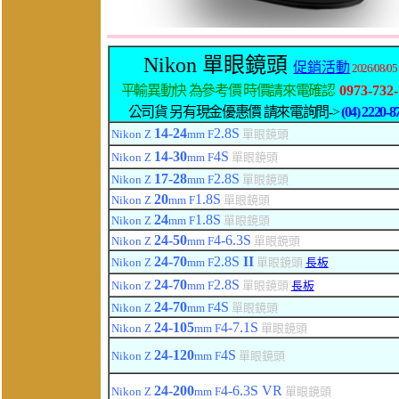
Nikon 單眼鏡頭
促銷活動
2026/08/05
平輸異動快 為參考價 時價請來電確認
0973-732
公司貨 另有現金優惠價 請來電詢問->
(04) 2220-8
14-24
2.8
S
Nikon Z
mm F
單眼鏡頭
14-30
4
S
Nikon Z
mm F
單眼鏡頭
17-28
2.8
S
Nikon Z
mm F
單眼鏡頭
20
1.8
S
Nikon Z
mm F
單眼鏡頭
24
1.8
S
Nikon Z
mm F
單眼鏡頭
24-50
4-6.3
S
Nikon Z
mm F
單眼鏡頭
24-70
2.8
S
II
Nikon Z
mm F
單眼鏡頭
長板
24-70
2.8
S
Nikon Z
mm F
單眼鏡頭
長板
24-70
4
S
Nikon Z
mm F
單眼鏡頭
24-105
4-7.1
S
Nikon Z
mm F
單眼鏡頭
24-120
4
S
Nikon Z
mm F
單眼鏡頭
24-200
4-6.
3
S
VR
Nikon Z
mm F
單眼鏡頭