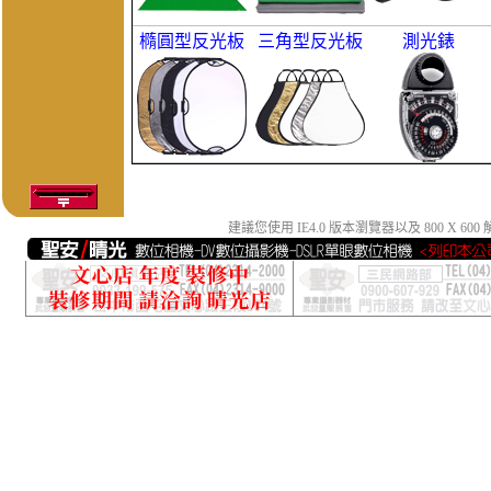
橢圓型反光板
三角型反光板
測光錶
建議您使用 IE4.0 版本瀏覽器以及 800 X 