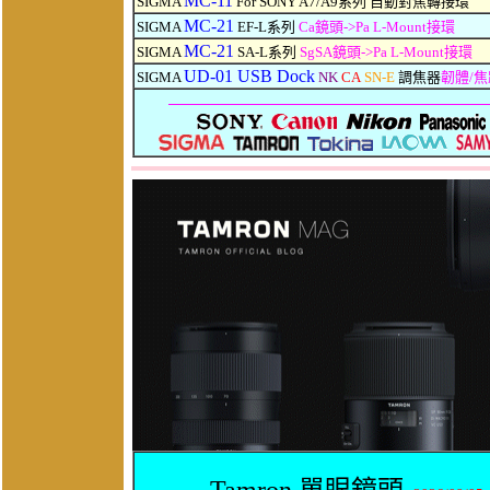
MC-11
SIGMA
For SONY A7/A9系列 自動對焦轉接環
MC-21
SIGMA
EF-L系列
Ca鏡頭->Pa L-Mount接環
MC-21
SIGMA
SA-L系列
SgSA鏡頭->Pa L-Mount接環
UD-01 USB Dock
SIGMA
NK
CA
SN-E
調焦器
韌體/焦