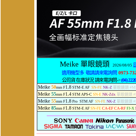
Meike 單眼鏡頭
2026/08/05
適用機型多 敬請請來電詢問
0973-73
公司貨 在庫狀況 請來電詢問->
(04) 222
Meike
50
1.8
mm F
STM-E AF
SN-FE
NK-Z
單眼鏡頭 #MK
Meike
55
1.4
mm F
STM APS-C
SN-E
NK-Zdx
單眼鏡頭 #M
Meike
55
1.8
mm F
Pro
STM AF
SN-FE
NK-Z
單眼鏡頭 #M
Meike
85
1.8
mm F
STM-E AF
SN-FE
CA-EF CA-RF
FJ-X