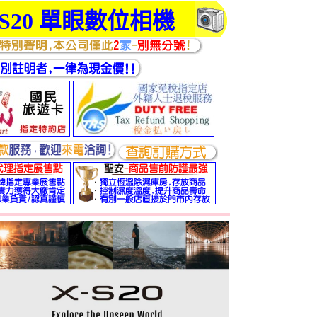
0 XS20 單眼數位相機