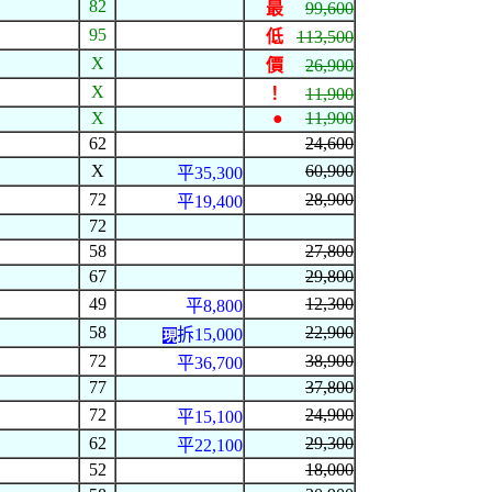
82
最
99,600
95
低
113,500
X
價
26,900
X
！
11,900
X
●
11,900
62
24,600
X
60,900
平35,300
72
28,900
平19,400
72
58
27,800
67
29,800
49
12,300
平8,800
58
22,900
拆15,000
現
72
38,900
平36,700
77
37,800
72
24,900
平15,100
62
29,300
平22,100
52
18,000