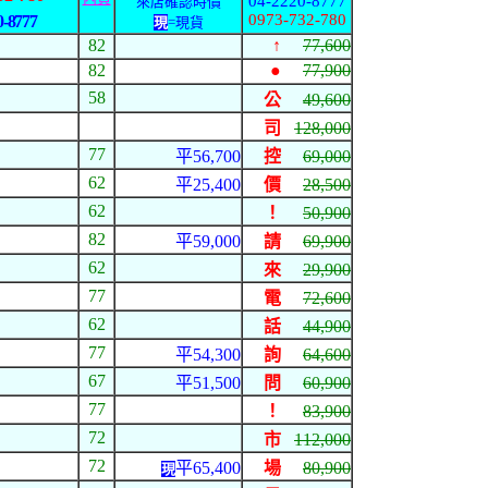
04-2220-8777
來店確認時價
0973-732-780
0-8777
現
=現貨
82
↑
77,600
82
●
77,900
58
公
49,600
司
128,000
77
平56,700
控
69,000
62
平25,400
價
28,500
62
！
50,900
82
平59,000
請
69,900
62
來
29,900
77
電
72,600
62
話
44,900
77
平54,300
詢
64,600
67
平51,500
問
60,900
77
！
83,900
72
市
112,000
72
平65,400
場
80,900
現