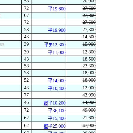
58
20,900
72
27,600
平19,600
67
27,800
頭
72
27,600
58
27,300
平19,900
43
14,500
39
15,900
頭
平
12,300
黑
39
12,800
平11,000
43
18,500
58
23,300
58
18,000
52
18,000
平14,000
43
12,900
平10,400
77
43,990
46
14,900
平10,200
現
72
49,900
平36,100
62
21,600
平15,400
62
47,900
平25,000
現