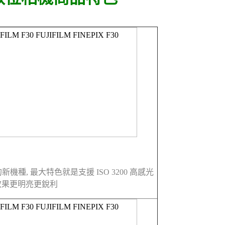
的新機種, 最大特色就是支援 ISO 3200 高感光
拍攝效果更明亮更銳利