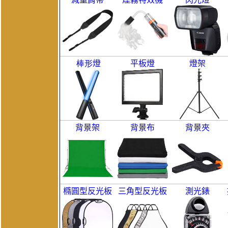
棒形
燈
平板燈
燈架
背景架
背景布
背景夾
橢圓型反光板
三角型反光板
測光錶