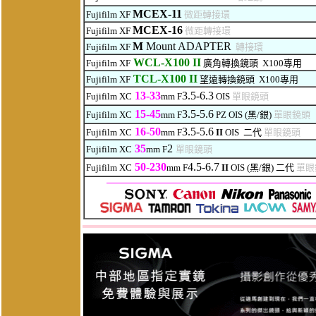
MCEX-11
Fujifilm XF
微距
轉
接
環
MCEX-16
Fujifilm XF
微距
轉
接
環
M
Mount ADAPTER
Fujifilm XF
轉
接
環
WCL-X100 II
Fujifilm XF
廣角轉換鏡頭 X100專用
TCL-X100 II
Fujifilm XF
望遠轉換鏡頭 X100專用
13-33
3.5-6.
3
Fujifilm XC
mm F
OIS
單眼鏡頭
15-45
3.5-5.6
Fujifilm XC
mm F
PZ
OIS
(黑/銀)
單眼鏡頭
16-50
3.5-5.6
Fujifilm XC
mm F
II
OIS
二代
單眼鏡頭
35
2
Fujifilm XC
mm F
單眼鏡頭
50-230
4.5-6.7
Fujifilm XC
mm F
II
OIS
(黑/銀) 二代
單眼