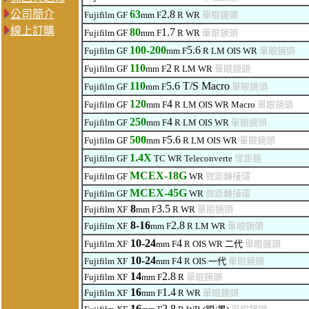
公司簡介
63
2.8
Fujifilm GF
mm F
R WR
單眼鏡頭
線上訂購
80
1.7
Fujifilm GF
mm F
R WR
單眼鏡頭
100-200
5.6
Fujifilm GF
mm F
R LM
OIS WR
單眼鏡頭
110
2
Fujifilm GF
mm F
R LM
WR
單眼鏡頭
110
5.6 T/S Macro
Fujifilm GF
mm F
單眼鏡頭
120
4
Fujifilm GF
mm F
R LM
OIS WR Macro
單眼鏡頭
250
4
Fujifilm GF
mm F
R LM
OIS WR
單眼鏡頭
500
5.6
Fujifilm GF
mm F
R LM
OIS WR
單眼鏡頭
1.4X
Fujifilm GF
TC WR Teleconverte
增距鏡
MCEX-18G
Fujifilm GF
WR
微距
轉
接
環
MCEX-45G
Fujifilm GF
WR
微距
轉
接
環
8
3.5
Fujifilm XF
mm F
R WR
單眼鏡頭
8-16
2.8
Fujifilm XF
mm F
R LM WR
單眼鏡頭
10-24
4
Fujifilm XF
mm F
R OIS
WR
二代
單眼鏡頭
10-24
4
Fujifilm XF
mm F
R OIS
一代
單眼鏡頭
14
2.8
Fujifilm XF
mm F
R
單眼鏡頭
16
1.4
Fujifilm XF
mm F
R WR
單眼鏡頭
16
2.8