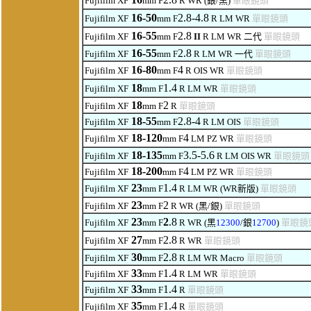
Fujifilm XF
mm F
R WR (銀/黑)
單眼鏡頭
16-50
2.8-4.8
Fujifilm XF
mm F
R LM WR
單眼鏡頭
16-55
2.8
Fujifilm XF
mm F
II
R LM WR
二代
單眼鏡頭
16-55
2.8
Fujifilm XF
mm F
R LM WR
一代
單眼鏡頭
16-80
4
Fujifilm XF
mm F
R OIS WR
單眼鏡頭
18
1.4
Fujifilm XF
mm F
R LM WR
單眼鏡頭
18
2
Fujifilm XF
mm F
R
單眼鏡頭
18-55
2.8-4
Fujifilm XF
mm F
R LM OIS
單眼鏡頭
18-120
4
Fujifilm XF
mm F
LM
PZ
WR
單眼鏡頭
18-135
3.5-5.6
Fujifilm XF
mm F
R LM OIS WR
單眼鏡頭
18-200
4
Fujifilm XF
mm F
LM PZ WR
單眼鏡頭
23
1.4
Fujifilm XF
mm F
R LM WR (WR新版)
單眼鏡頭
23
2
Fujifilm XF
mm F
R WR
(黑/銀)
單眼鏡頭
23
2
.8
Fujifilm XF
mm F
R WR
(黑
12300
/銀
12700
)
單眼鏡
27
2.8
Fujifilm XF
mm F
R WR
單眼鏡頭
30
2.8
Fujifilm XF
mm F
R LM WR Macro
單眼鏡頭
33
1.4
Fujifilm XF
mm F
R LM WR
單眼鏡頭
33
1.4
Fujifilm XF
mm F
R
單眼鏡頭
35
1.4
Fujifilm XF
mm F
R
單眼鏡頭