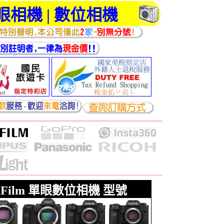
單眼相機 | 數位相機
ujiFilm 單眼數位相機 型號