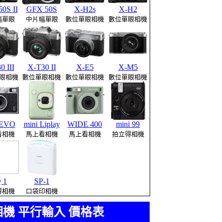
0S II
GFX 50S
X-H2s
X-H2
幅單眼
中片幅單眼
數位單眼相機
數位單眼相機
0 III
X-T30 II
X-E5
X-M5
眼相機
數位單眼相機
數位單眼相機
數位單眼相機
 EVO
mini Liplay
WIDE 400
mini 99
看相機
馬上看相機
馬上看相機
拍立得相機
 1
SP-1
得相機
口袋印相機
眼相機 平行輸入 價格表