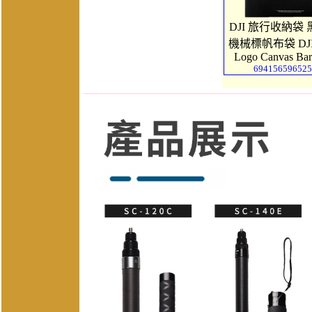
DJI 旅行收納袋 黑
機械標帆布袋 DJI 
Logo Canvas Ba
694156596525