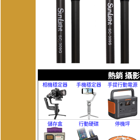
熱銷 攝影
相機穩定器
手機穩定器
手提行動電源
儲存盒
行動硬碟
停機坪