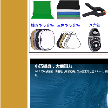
橢圓型反光板
三角型反光板
測光錶