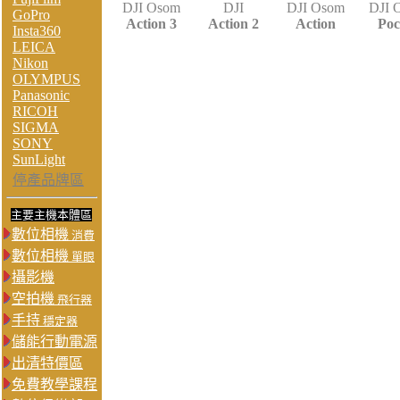
DJI
Osom
DJI
DJI
Osom
DJI
O
GoPro
Action 3
Action
2
Action
Poc
Insta360
LEICA
Nikon
OLYMPUS
Panasonic
RICOH
SIGMA
SONY
SunLight
停產品牌區
主要主機本體區
數位相機
消費
數位相機
單眼
攝影機
空拍機
飛行器
手持
穩定器
儲能行動電源
出清特價區
免費教學課程