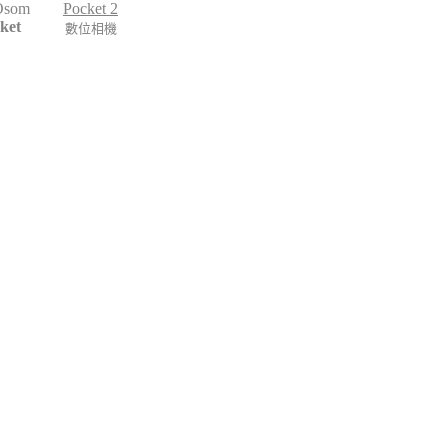
som
Pocket 2
ket
數位相機