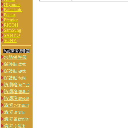
Olympus
Panasonic
Pentax
Premier
RICOH
SamSung
SANYO
SONY
防護清潔保養區
水晶保護鏡
保護貼
軟式
保護貼
硬式
保護貼
包膜
防潮箱
電子式
防潮箱
簡易式
防潮箱
乾燥劑
清潔
CCD專用
清潔
清潔筆
清潔
電動氣吹
清潔
空氣球