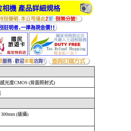
5 數位相機 產品詳細規格
高感光度CMOS (背面照射式)
素
- 300mm (遠攝)