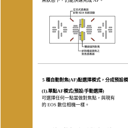
焦狀態下，仍能快速完成 AF。
5 種自動對焦(AF)點選擇模式，分成預
(1).單點AF模式(預設/手動選擇)
可選擇任何一點當做對焦點，與現有
的 EOS 數位相機一樣。