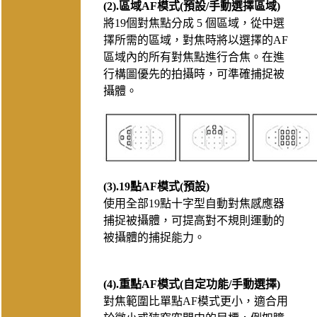
(2).區域AF模式(預設/手動選擇區域)
將19個對焦點分成 5 個區域，從中選
擇所需的區域，對焦時將以選擇的AF
區域內的所有對焦點進行合焦。在進
行構圖優先的拍攝時，可準確捕捉被
攝體。
(3).19點AF模式(預設)
使用全部19點十字型自動對焦感應器
捕捉被攝體，可提高對不規則運動的
被攝體的捕捉能力。
(4).重點AF模式(自定功能/手動選擇)
對焦範圍比單點AF模式更小，適合用