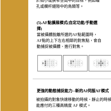
於微小或狹窄空間中的目標，例如瞳
孔或欄杆縫隙中的鳥類等。
(5).AF點擴展模式(自定功能/手動選
擇)
當被攝體脫離所選的AF點範圍時，
AF點的上下左右相鄰的對焦點，會自
動捕捉被攝體、進行對焦。
更強的動態捕捉能力─新的AI伺服AF模式
被拍攝的對象快速移動的時候、靜止的時
能應付的三種高精度 AF 模式。