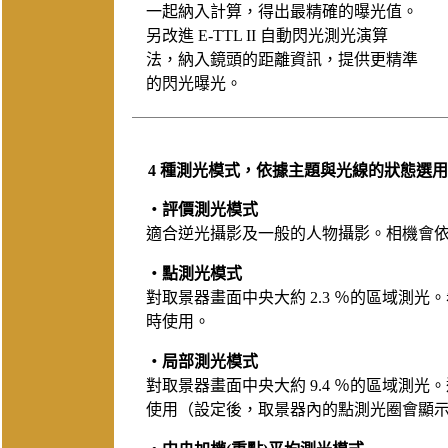
一起納入計算，得出最精確的曝光值。
另改進 E-TTL II 自動閃光測光演算
法，納入鏡頭的距離資訊，提供更精準
的閃光曝光。
4 種測光模式，依據主題與光線的狀態
‧評價測光模式
適合逆光攝影及一般的人物攝影。相機會
‧點測光模式
對取景器畫面中央大約 2.3 ％的區域測
時使用。
‧局部測光模式
對取景器畫面中央大約 9.4 ％的區域測
使用（設定後，取景器內的點測光圈會顯