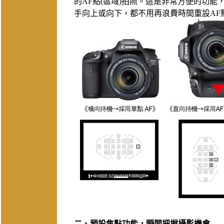
的AF點(區域)拍照。這是非常方便的功
手向上或向下，都不用再浪費時間重設AF點
二、預設焦點功能，瞬間把握攝影機會