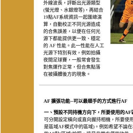
外線波長，評斷出光源類型
(螢光燈、水銀燈等)，再結合
19點AF系統資訊一起匯總演
算，自動校正不同光源造成
的合焦誤差，以便在任何光
源下都能提供更一致、穩定
的 AF 性能。此一性能在人工
光源下特別有效，例如拍攝
夜間足球賽，一般常會發生
對焦運作正常，但合焦點落
在被攝體後方的現象。
AF 擴張功能─可以最順手的方式進行AF
一、預設不同持機方向下，所要使用的AF
可分開設定橫向或直向握持相機，所要使用
是區域AF模式中的區域)。例如希望不論