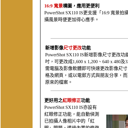
16:9 寬景
構圖，應用更便利
PowerShot SX110 IS更支援「16
攝風景時便更加得心應手。
新增影像
尺寸更改
功能
PowerShot SX110 IS新增影像尺
吋，可更改成1,600 x 1,200、640 x 4
需電腦及影像軟體即可快速更改影像尺寸
格及網頁，或以電郵方式與朋友分享，而
原來的檔案。
更好用之
紅眼修正
功能
PowerShot SX110 IS亦設有
紅眼修正功能，能自動偵測
已拍攝人像相片中的「紅
眼」問題，透過內置的修復