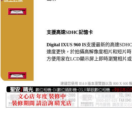
支援高速SDHC記憶卡
Digital IXUS 960 IS
支援最新的高速SDH
速度更快，於拍攝高解像度相片和短片時
方便用家在LCD顯示屏上即時瀏覽相片
建議您使用 IE4.0 版本瀏覽器以及 800 X 6