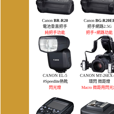
Canon
BR-R20
Canon
BG-R20E
電池垂直把手
把手網路2.5G
純把手功能
把手+網路功能
CANON EL-5
CANON MT-26EX
#Speedlite熱靴
環閃 微距燈
閃光燈
Macro 微距用閃