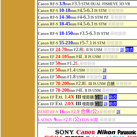
3.9
3.5
Canon RF-S
mm F
STM
DUAL FISHEYE 3D VR
10-18
4.5-6.3
Canon RF-S
mm F
IS STM
單眼鏡頭
14-30
4-6.3
Canon RF-S
mm F
IS STM PZ
單眼鏡頭
18-45
4.5-6.3
Canon RF-S
mm F
IS STM
單眼鏡頭
18-150
3.5-6.3
Canon RF-S
mm F
IS STM
單眼鏡頭
55
-210
5-7.1
Canon RF-S
mm F
IS STM
單眼鏡頭
24-70
2.8
L
Canon EF
mm F
II IS USM
單眼鏡頭
詳
砲衣
24-105
4
L
Canon EF
mm F
II IS USM
單眼鏡頭
50
1.2
L
Canon EF
mm F
單眼鏡頭
50
1.4
Canon EF
mm F
USM
單眼鏡頭
詳
50
1.8
Canon EF
mm F
USM
單眼鏡頭
詳
70-200
2.8
L
Canon EF
mm F
III IS USM 白鏡
單眼鏡頭
70-200
4
L
Canon EF
mm F
II IS USM
單眼鏡頭
Ext.
1.4X
III
Canon EF
增距鏡
白鏡
詳
砲衣
Ext.
2.0X
III
Canon EF
增距鏡
白鏡
詳
砲衣
16
2.8 合焦(公)
ZENIT EF-S
mm F
單眼鏡頭
詳
9
2.8 (公)
LAOWA
mm F
EOS-M用
單眼鏡頭