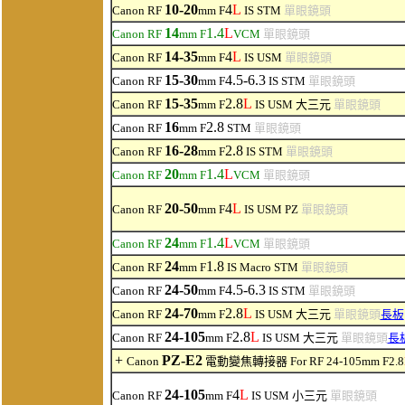
10-20
4
L
Canon RF
mm F
IS STM
單眼鏡頭
14
1.4
L
Canon RF
mm F
VCM
單眼鏡頭
14-35
4
L
Canon RF
mm F
IS USM
單眼鏡頭
15-30
4.5-6.3
Canon RF
mm F
IS STM
單眼鏡頭
15-35
2.8
L
Canon RF
mm F
IS USM
大三元
單眼鏡頭
16
2.8
Canon RF
mm F
STM
單眼鏡頭
16-28
2.8
Canon RF
mm F
IS STM
單眼鏡頭
20
1.4
L
Canon RF
mm F
VCM
單眼鏡頭
20-50
4
L
Canon RF
mm F
IS USM PZ
單眼鏡頭
24
1.4
L
Canon RF
mm F
VCM
單眼鏡頭
24
1.8
Canon RF
mm F
IS Macro STM
單眼鏡頭
24-50
4.5-6.3
Canon RF
mm F
IS STM
單眼鏡頭
24-70
2.8
L
Canon RF
mm F
IS USM
大三元
單眼鏡頭
長板
24-105
2.8
L
Canon RF
mm F
IS USM
大三元
單眼鏡頭
長
+
PZ-E2
Canon
電動變焦轉接器 For RF 24-105mm F2.8
24-105
4
L
Canon RF
mm F
IS USM
小三元
單眼鏡頭