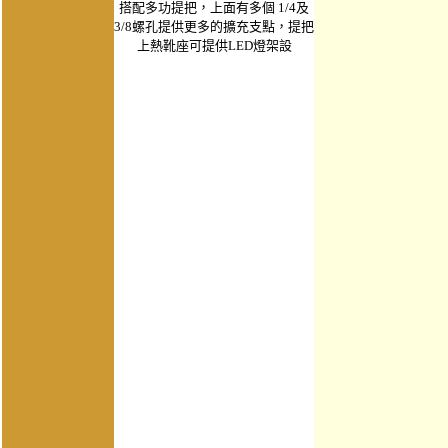
搭配多功提把，上面有多個 1/4及
3/8螺孔提供更多的擴充支點，提把
上熱靴座可提供LED燈架設