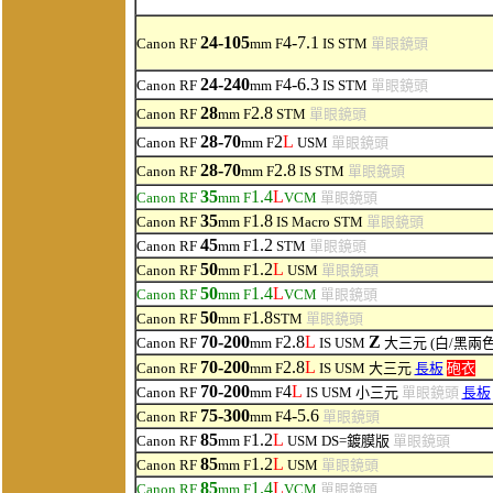
24-105
4-7.1
Canon RF
mm F
IS STM
單眼鏡頭
24-240
4-6.3
Canon RF
mm F
IS STM
單眼鏡頭
28
2.8
Canon RF
mm F
STM
單眼鏡頭
28-70
2
L
Canon RF
mm F
USM
單眼鏡頭
28-70
2.8
Canon RF
mm F
IS STM
單眼鏡頭
35
1.4
L
Canon RF
mm F
VCM
單眼鏡頭
35
1.8
Canon RF
mm F
IS Macro STM
單眼鏡頭
4
5
1
.2
Canon RF
mm F
STM
單眼鏡頭
50
1.2
L
Canon RF
mm F
USM
單眼鏡頭
50
1.4
L
Canon RF
mm F
VCM
單眼鏡頭
50
1.8
Canon RF
mm F
STM
單眼鏡頭
7
0-200
2.8
L
Z
Canon RF
mm F
IS USM
大三元
(白/黑兩色
70-200
2.8
L
Canon RF
mm F
IS USM
大三元
長板
砲衣
70-200
4
L
Canon RF
mm F
IS USM
小三元
單眼鏡頭
長板
75-300
4-5.6
Canon RF
mm F
單眼鏡頭
85
1.2
L
Canon RF
mm F
USM
DS
=鍍膜版
單眼鏡頭
85
1.2
L
Canon RF
mm F
USM
單眼鏡頭
85
1.4
L
Canon RF
mm F
VCM
單眼鏡頭