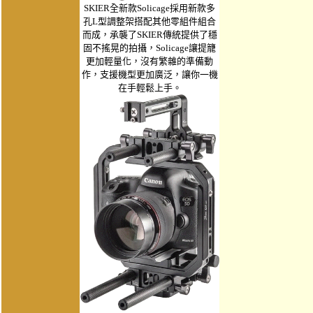
SKIER全新款Solicage採用新款多
孔L型調整架搭配其他零組件組合
而成，承襲了SKIER傳統提供了穩
固不搖晃的拍攝，Solicage讓提籠
更加輕量化，沒有繁雜的準備動
作，支援機型更加廣泛，讓你一機
在手輕鬆上手。