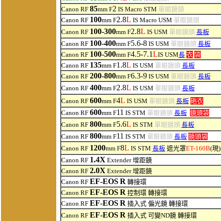
85
2
Canon RF
mm F
IS Macro STM
單眼鏡頭
100
2.8
L
Canon RF
mm F
IS Macro USM
單眼鏡頭
100-300
2.8
L
Canon RF
mm F
IS USM
單眼鏡頭
長板
100-400
5.6-8
Canon RF
mm F
IS USM
單眼鏡頭
長板
100-500
4.5-7.1
L
Canon RF
mm F
IS USM
長
衣
袋
135
1.8
L
Canon RF
mm F
IS USM
單眼鏡頭
長板
200-800
6.3-9
Canon RF
mm F
IS USM
單眼鏡頭
長板
400
2.8
L
Canon RF
mm F
IS USM
單眼鏡頭
長板
6
00
4
L
Canon RF
mm F
IS USM
單眼鏡頭
長板
砲衣
600
11
Canon RF
mm F
IS STM
單眼鏡頭
長板
鏡頭袋
8
00
5.6
L
Canon RF
mm F
IS STM
單眼鏡頭
長板
8
00
11
Canon RF
mm F
IS STM
單眼鏡頭
長板
鏡頭袋
1200
8
L
Canon RF
mm F
IS STM
長板
遮光罩
ET-160B
(現)
1.4X
Canon RF
Extender 增距鏡
2.0X
Canon RF
Extender 增距鏡
EF-EOS
R
Canon RF
轉接環
EF-EOS
R
Canon RF
控制環 轉接環
EF-EOS
R
Canon RF
插入式 偏光鏡 轉接環
EF-EOS
R
Canon RF
插入式 可變ND鏡 轉接環