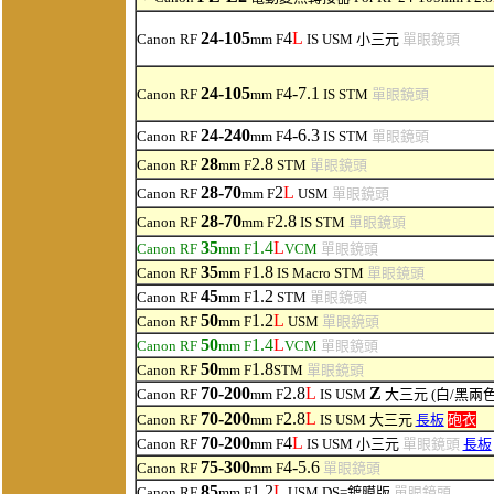
24-105
4
L
Canon RF
mm F
IS USM
小三元
單眼鏡頭
24-105
4-7.1
Canon RF
mm F
IS STM
單眼鏡頭
24-240
4-6.3
Canon RF
mm F
IS STM
單眼鏡頭
28
2.8
Canon RF
mm F
STM
單眼鏡頭
28-70
2
L
Canon RF
mm F
USM
單眼鏡頭
28-70
2.8
Canon RF
mm F
IS STM
單眼鏡頭
35
1.4
L
Canon RF
mm F
VCM
單眼鏡頭
35
1.8
Canon RF
mm F
IS Macro STM
單眼鏡頭
4
5
1
.2
Canon RF
mm F
STM
單眼鏡頭
50
1.2
L
Canon RF
mm F
USM
單眼鏡頭
50
1.4
L
Canon RF
mm F
VCM
單眼鏡頭
50
1.8
Canon RF
mm F
STM
單眼鏡頭
7
0-200
2.8
L
Z
Canon RF
mm F
IS USM
大三元
(白/黑兩色
70-200
2.8
L
Canon RF
mm F
IS USM
大三元
長板
砲衣
70-200
4
L
Canon RF
mm F
IS USM
小三元
單眼鏡頭
長板
75-300
4-5.6
Canon RF
mm F
單眼鏡頭
85
1.2
L
Canon RF
mm F
USM
DS
=鍍膜版
單眼鏡頭