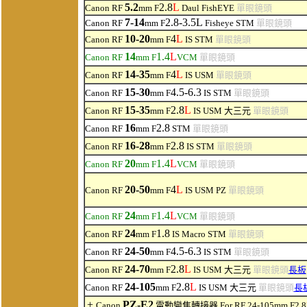
5.2
2.8
L
Canon RF
mm F
Daul FishEYE
單眼鏡頭
7-14
2.8-3.5L
Canon RF
mm F
Fisheye STM
單眼鏡頭
10-20
4
L
Canon RF
mm F
IS STM
單眼鏡頭
14
1.4
L
Canon RF
mm F
VCM
單眼鏡頭
14-35
4
L
Canon RF
mm F
IS USM
單眼鏡頭
15-30
4.5-6.3
Canon RF
mm F
IS STM
單眼鏡頭
15-35
2.8
L
Canon RF
mm F
IS USM
大三元
單眼鏡頭
16
2.8
Canon RF
mm F
STM
單眼鏡頭
16-28
2.8
Canon RF
mm F
IS STM
單眼鏡頭
20
1.4
L
Canon RF
mm F
VCM
單眼鏡頭
20-50
4
L
Canon RF
mm F
IS USM PZ
單眼鏡頭
24
1.4
L
Canon RF
mm F
VCM
單眼鏡頭
24
1.8
Canon RF
mm F
IS Macro STM
單眼鏡頭
24-50
4.5-6.3
Canon RF
mm F
IS STM
單眼鏡頭
24-70
2.8
L
Canon RF
mm F
IS USM
大三元
單眼鏡頭
長板
24-105
2.8
L
Canon RF
mm F
IS USM
大三元
單眼鏡頭
長
+
PZ-E2
Canon
電動變焦轉接器 For RF 24-105mm F2.8