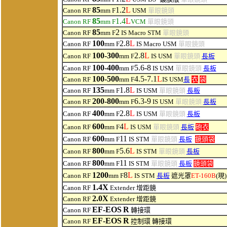
85
1.2
L
Canon RF
mm F
USM
單眼鏡頭
85
1.4
L
Canon RF
mm F
VCM
單眼鏡頭
85
2
Canon RF
mm F
IS Macro STM
單眼鏡頭
100
2.8
L
Canon RF
mm F
IS Macro USM
單眼鏡頭
100-300
2.8
L
Canon RF
mm F
IS USM
單眼鏡頭
長板
100-400
5.6-8
Canon RF
mm F
IS USM
單眼鏡頭
長板
100-500
4.5-7.1
L
Canon RF
mm F
IS USM
長
衣
袋
135
1.8
L
Canon RF
mm F
IS USM
單眼鏡頭
長板
200-800
6.3-9
Canon RF
mm F
IS USM
單眼鏡頭
長板
400
2.8
L
Canon RF
mm F
IS USM
單眼鏡頭
長板
6
00
4
L
Canon RF
mm F
IS USM
單眼鏡頭
長板
砲衣
600
11
Canon RF
mm F
IS STM
單眼鏡頭
長板
鏡頭袋
8
00
5.6
L
Canon RF
mm F
IS STM
單眼鏡頭
長板
8
00
11
Canon RF
mm F
IS STM
單眼鏡頭
長板
鏡頭袋
1200
8
L
Canon RF
mm F
IS STM
長板
遮光罩
ET-160B
(現)
1.4X
Canon RF
Extender 增距鏡
2.0X
Canon RF
Extender 增距鏡
EF-EOS
R
Canon RF
轉接環
EF-EOS
R
Canon RF
控制環 轉接環