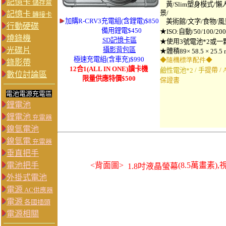
記憶卡
儲存盒
黃/Slim塑身模式/懶
景/
記憶卡
轉接卡
加購R-CRV3充電組(含鋰電)$850
美術館/文字/食物/風
行動硬碟
備用鋰電$450
★
ISO:
自動/50/100/200
燒錄機
SD記憶卡區
★使用
3號電池*2或一
光碟片
攝影背包區
★體積
89× 58.5 × 25.
極速充電組(含車充)$990
◆
隨機標準配件
◆
錄影帶
12合1(ALL IN ONE)讀卡機
/ 手
提帶 / 
鹼性電池*2
數位討論區
限量供應特價$500
保證書
電池電源充電區
鋰電池
鋰電池
充電器
鎳氫電池
鎳氫電
充電器
垂直把手
電池把手
<背面圖>
(8.5萬畫素)
1.8吋液晶螢幕
外掛式電池
電源
AC供應器
電源
各國插頭
電源相關