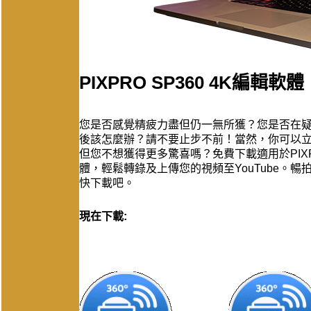
PIXPRO SP360 4K編輯軟體
您是否感覺精疲力盡但仍一無所獲？您是否在疑惑用
後該怎麼辦？請不要止步不前！當然，你可以立
但您不想獲得更多驚喜嗎？免費下載適用於PIXPR
體，輕鬆轉錄及上傳您的視頻至YouTube。暢
快下載吧。
現在下載: