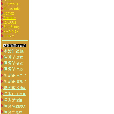
Olympus
Panasonic
Pentax
Premier
RICOH
SamSung
SANYO
SONY
防護清潔保養區
水晶保護鏡
保護貼
軟式
保護貼
硬式
保護貼
包膜
防潮箱
電子式
防潮箱
簡易式
防潮箱
乾燥劑
清潔
CCD專用
清潔
清潔筆
清潔
電動氣吹
清潔
空氣球